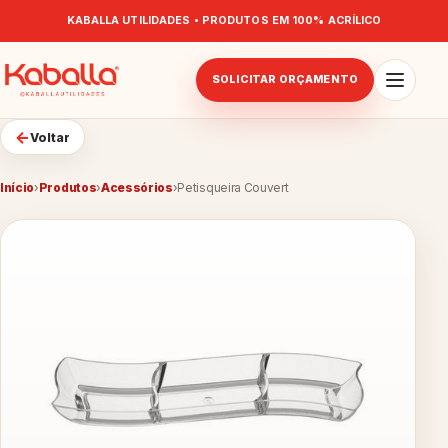
KABALLA UTILIDADES • PRODUTOS EM 100% ACRÍLICO
SOLICITAR ORÇAMENTO
←
Voltar
Início
›
Produtos
›
Acessórios
›
Petisqueira Couvert