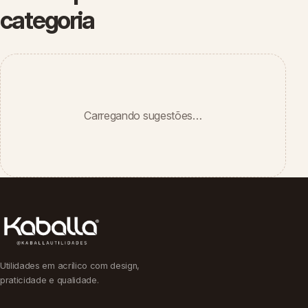
categoria
Carregando sugestões…
Utilidades em acrílico com design,
praticidade e qualidade.