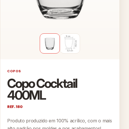
COPOS
Copo Cocktail
400ML
REF. 180
Produto produzido em 100% acrílico, com o mais
alto padrão nos moldes e nos acabamentos!