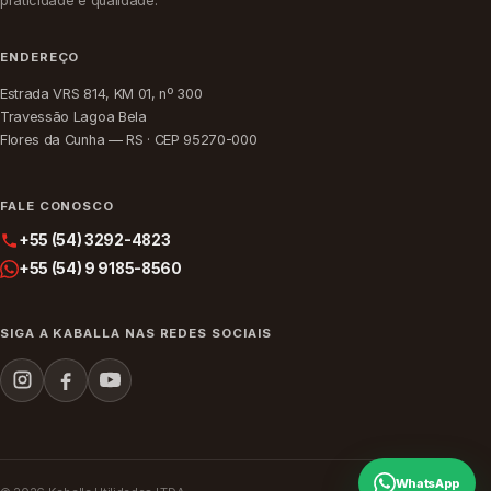
praticidade e qualidade.
ENDEREÇO
Estrada VRS 814, KM 01, nº 300
Travessão Lagoa Bela
Flores da Cunha — RS · CEP 95270-000
FALE CONOSCO
+55 (54) 3292-4823
+55 (54) 9 9185-8560
SIGA A KABALLA NAS REDES SOCIAIS
WhatsApp