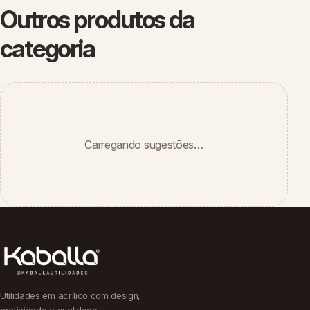
Outros produtos da
categoria
Carregando sugestões…
Utilidades em acrílico com design,