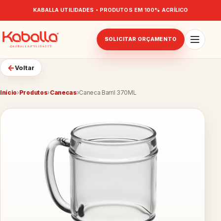
KABALLA UTILIDADES • PRODUTOS EM 100% ACRÍLICO
SOLICITAR ORÇAMENTO
←
Voltar
Início
›
Produtos
›
Canecas
›
Caneca Barril 370ML