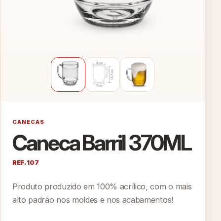
CANECAS
Caneca Barril 370ML
REF. 107
Produto produzido em 100% acrílico, com o mais
alto padrão nos moldes e nos acabamentos!