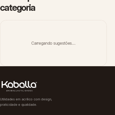
categoria
Carregando sugestões…
Utilidades em acrílico com design,
praticidade e qualidade.