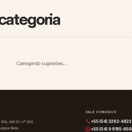
categoria
Carregando sugestões…
O
FALE CONOSCO
+55 (54) 3292-4823
 814, KM 01, nº 300
Lagoa Bela
+55 (54) 9 9185-85