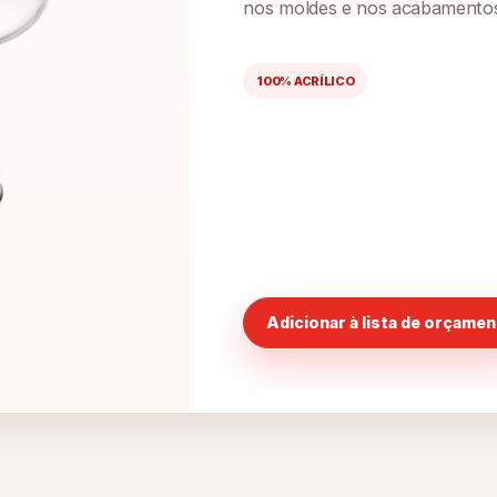
nos moldes e nos acabamento
100% ACRÍLICO
Adicionar à lista de orçame