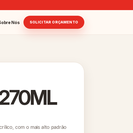
Sobre Nós
SOLICITAR ORÇAMENTO
s 270ML
ílico, com o mais alto padrão