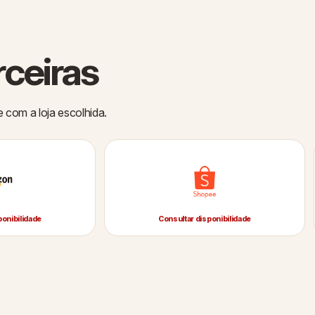
rceiras
e com a loja escolhida.
ponibilidade
Consultar disponibilidade