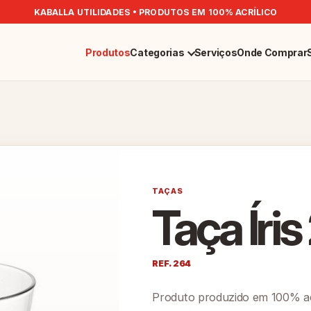
KABALLA UTILIDADES • PRODUTOS EM 100% ACRÍLICO
Produtos
Categorias
Serviços
Onde Comprar
TAÇAS
Taça Íri
REF. 264
Produto produzido em 100% acr