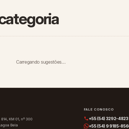
categoria
Carregando sugestões…
O
FALE CONOSCO
+55 (54) 3292-4823
 814, KM 01, nº 300
Lagoa Bela
+55 (54) 9 9185-85