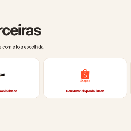
rceiras
e com a loja escolhida.
ponibilidade
Consultar disponibilidade