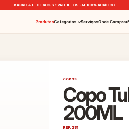
KABALLA UTILIDADES • PRODUTOS EM 100% ACRÍLICO
Produtos
Categorias
Serviços
Onde Comprar
COPOS
Copo Tul
200ML
REF. 281