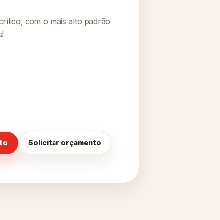
ílico, com o mais alto padrão
s!
nto
Solicitar orçamento