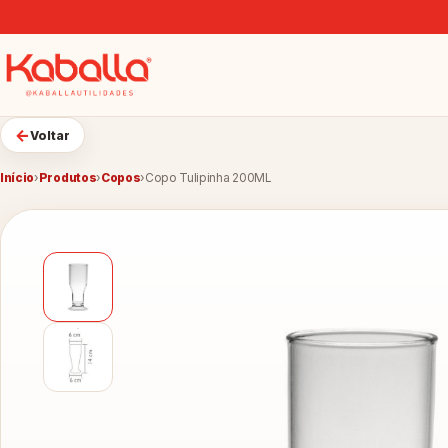
←
Voltar
Início
›
Produtos
›
Copos
›
Copo Tulipinha 200ML