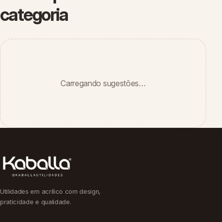
categoria
Carregando sugestões…
Utilidades em acrílico com design,
praticidade e qualidade.