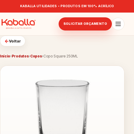
KABALLA UTILIDADES • PRODUTOS EM 100% ACRÍLICO
SOLICITAR ORÇAMENTO
←
Voltar
Início
›
Produtos
›
Copos
›
Copo Square 250ML